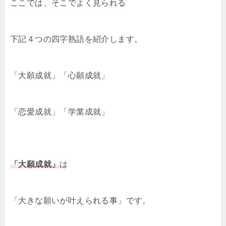
ここでは、そこでよく見られる
下記４つの四字熟語を紹介します。
「大願成就」「心願成就」
「恋愛成就」「学業成就」
「大願成就」
は
「大きな願いが叶えられる事」です。