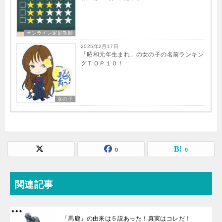
オンライン家庭教師
2025年2月17日
「昭和元年生まれ」の女の子の名前ランキン
グＴＯＰ１０！
女の子
0
0
関連記事
「馬鹿」の由来は５説あった！真実はコレだ！