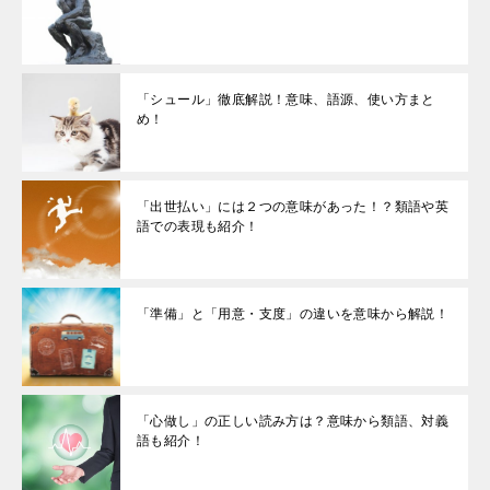
「シュール」徹底解説！意味、語源、使い方まと
め！
「出世払い」には２つの意味があった！？類語や英
語での表現も紹介！
「準備」と「用意・支度」の違いを意味から解説！
「心做し」の正しい読み方は？意味から類語、対義
語も紹介！