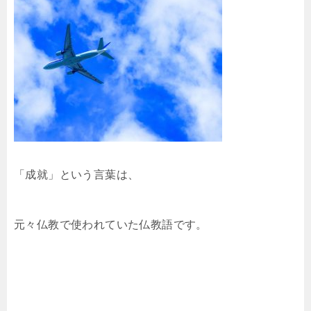
「成就」という言葉は、
元々仏教で使われていた仏教語です。