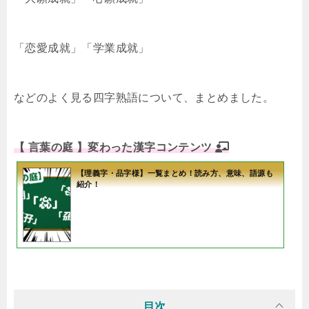
「恋愛成就」「学業成就」
などのよく見る四字熟語について、まとめました。
【 言葉の庭 】変わった漢字コンテンツ
【理義字・品字様】一覧まとめ！読み方、意味、語源も
紹介！
目次