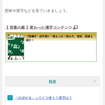
意味や漢字などを見ていきましょう。
【 言葉の庭 】変わった漢字コンテンツ
【理義字・品字様】一覧まとめ！読み方、意味、語源も
紹介！
目次
「のぼせる」ってどう使う？漢字は？