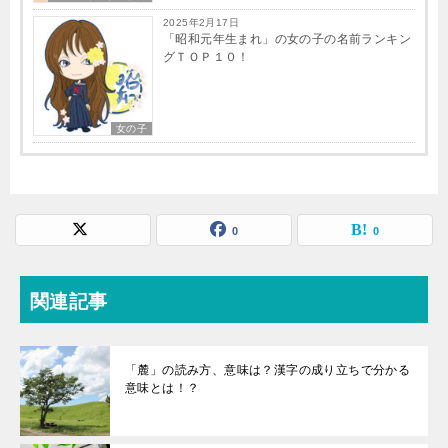
2025年2月17日
「昭和元年生まれ」の女の子の名前ランキン
グＴＯＰ１０！
女の子
0
0
関連記事
「麓」の読み方、意味は？漢字の成り立ちで分かる
意味とは！？