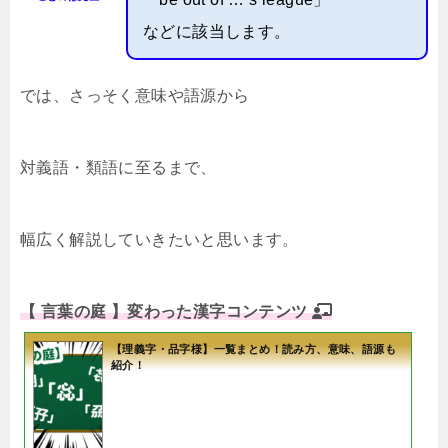
などに該当します。
では、さっそく意味や語源から
対義語・類語に至るまで、
幅広く解説していきたいと思います。
【 言葉の庭 】変わった漢字コンテンツ
【理義字・品字様】一覧まとめ！読み方、意味、語源も
紹介！