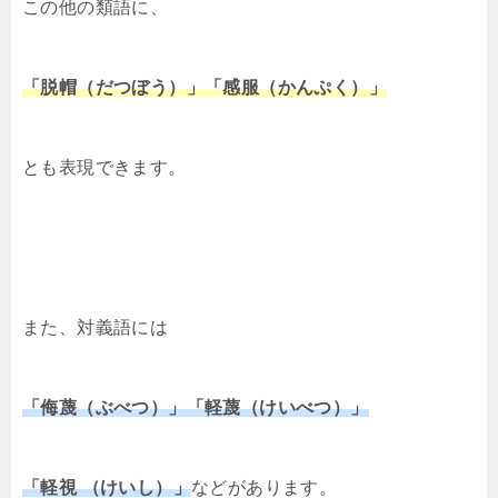
この他の類語に、
「脱帽（だつぼう）」「感服（かんぷく）」
とも表現できます。
また、対義語には
「侮蔑（ぶべつ）」「軽蔑（けいべつ）」
「軽視 （けいし）」
などがあります。