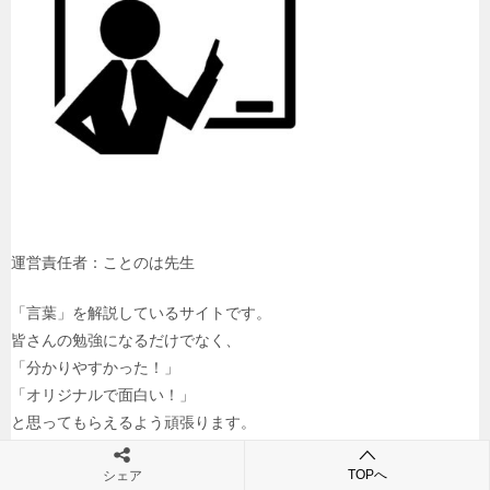
運営責任者：ことのは先生
「言葉」を解説しているサイトです。
皆さんの勉強になるだけでなく、
「分かりやすかった！」
「オリジナルで面白い！」
と思ってもらえるよう頑張ります。
いつも皆さんの励みになるコメント、
TOPへ
本当にありがとうございます！
シェア