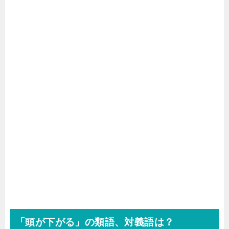
「頭が下がる」の類語、対義語は？