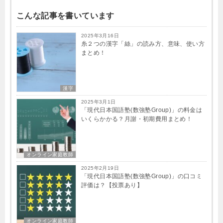
こんな記事を書いています
2025年3月16日
糸２つの漢字「絲」の読み方、意味、使い方
まとめ！
漢字
2025年3月1日
「現代日本国語塾(数強塾​Group)」の料金は
いくらかかる？月謝・初期費用まとめ！
オンライン家庭教師
2025年2月19日
「現代日本国語塾(数強塾​Group)」の口コミ
評価は？【投票あり】
オンライン家庭教師