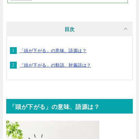
目次
「頭が下がる」の意味、語源は？
「頭が下がる」の類語、対義語は？
「頭が下がる」の意味、語源は？