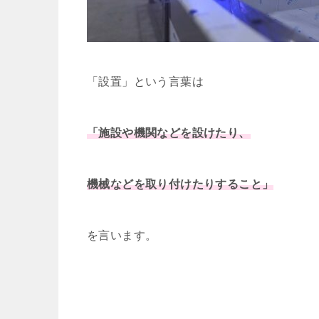
「設置」という言葉は
「施設や機関などを設けたり、
機械などを取り付けたりすること」
を言います。