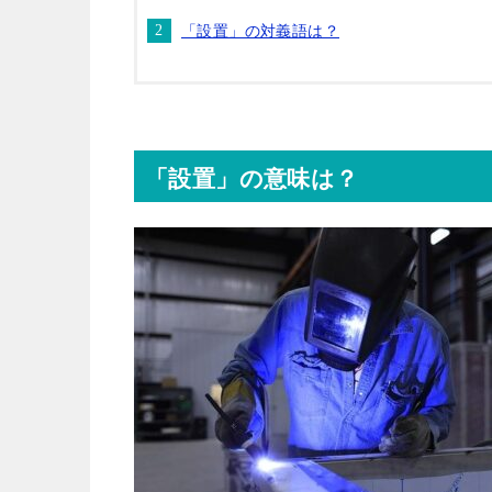
「設置」の対義語は？
「設置」の意味は？