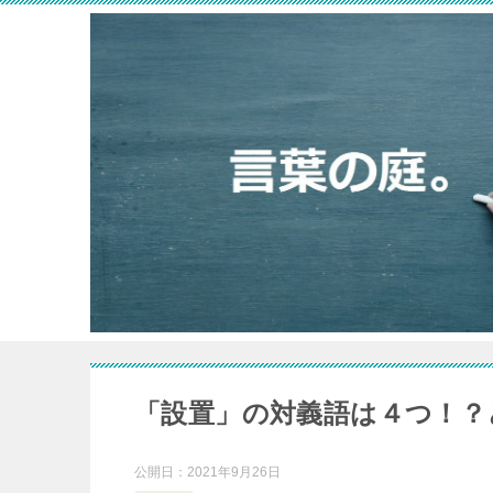
「設置」の対義語は４つ！？
公開日：
2021年9月26日