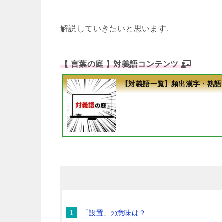
解説していきたいと思います。
【 言葉の庭 】対義語コンテンツ
【対義語一覧】頻出漢字・熟語
「設置」の意味は？