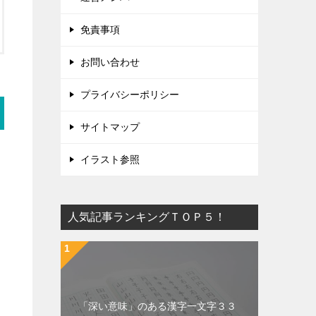
免責事項
お問い合わせ
プライバシーポリシー
サイトマップ
イラスト参照
人気記事ランキングＴＯＰ５！
「深い意味」のある漢字一文字３３