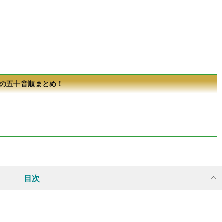
の五十音順まとめ！
目次