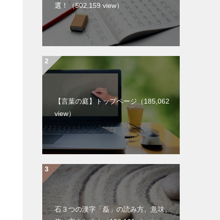
選！
（502,159 view）
【言葉の庭】トップページ
（185,062
view）
石３つの漢字「磊」の読み方、意味、