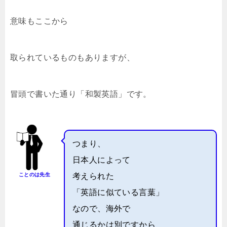
意味もここから
取られているものもありますが、
冒頭で書いた通り「和製英語」です。
つまり、
日本人によって
ことのは先生
考えられた
「英語に似ている言葉」
なので、海外で
通じるかは別ですから