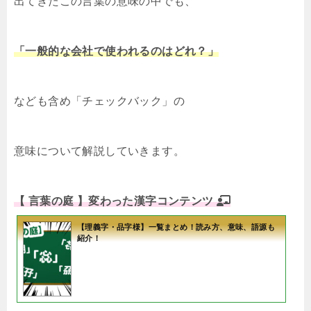
出てきたこの言葉の意味の中でも、
「一般的な会社で使われるのはどれ？」
なども含め「チェックバック」の
意味について解説していきます。
【 言葉の庭 】変わった漢字コンテンツ
【理義字・品字様】一覧まとめ！読み方、意味、語源も
紹介！