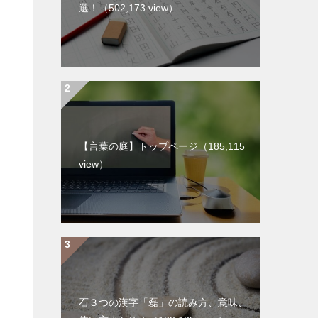
選！
（502,173 view）
【言葉の庭】トップページ
（185,115
view）
石３つの漢字「磊」の読み方、意味、