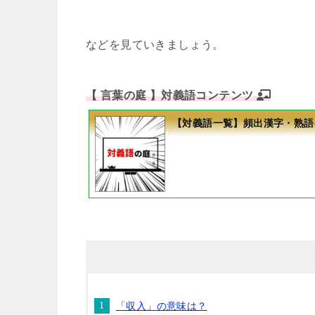
などを見ていきましょう。
【 言葉の庭 】対義語コンテンツ
【対義語一覧】頻出漢字・熟語
「収入」の意味は？