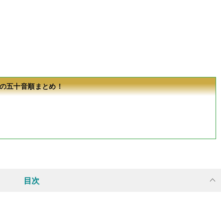
の五十音順まとめ！
目次