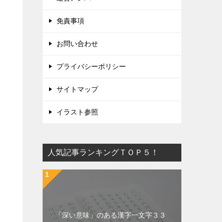
免責事項
お問い合わせ
プライバシーポリシー
サイトマップ
イラスト参照
人気記事ランキングＴＯＰ５！
「深い意味」のある漢字一文字３３