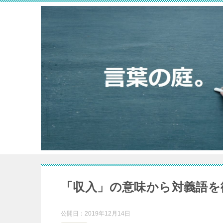
「収入」の意味から対義語を
公開日：
2019年12月14日