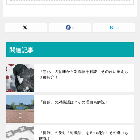
0
0
関連記事
「悪化」の意味から対義語を解説！その言い換えも
３種紹介！
「目的」の対義語は？その理由も解説！
「抑制」の反対「対義語」を５つ紹介！その違いも
解説！