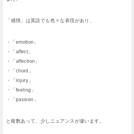
「感情」は英語でも色々な表現があり、
・「emotion」
・「affect」
・「affection」
・「chord」
・「injury」
・「feeling」
・「passion」
と複数あって、少しニュアンスが違います。