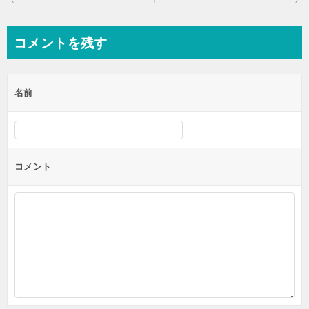
稿
ナ
コメントを残す
ビ
ゲ
名前
ー
シ
ョ
ン
コメント