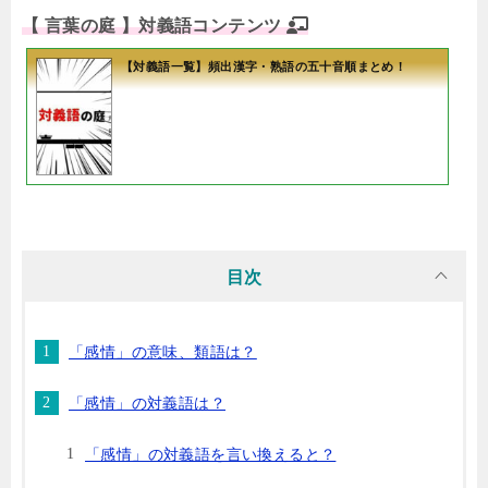
【 言葉の庭 】対義語コンテンツ
【対義語一覧】頻出漢字・熟語の五十音順まとめ！
目次
「感情」の意味、類語は？
「感情」の対義語は？
「感情」の対義語を言い換えると？