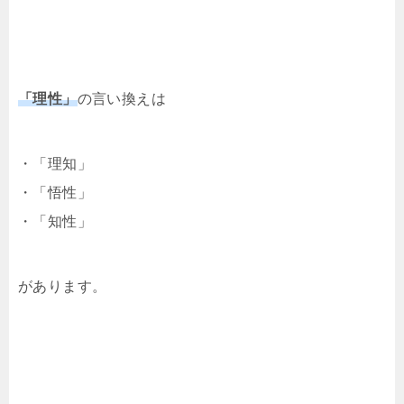
「理性」
の言い換えは
・「理知」
・「悟性」
・「知性」
があります。