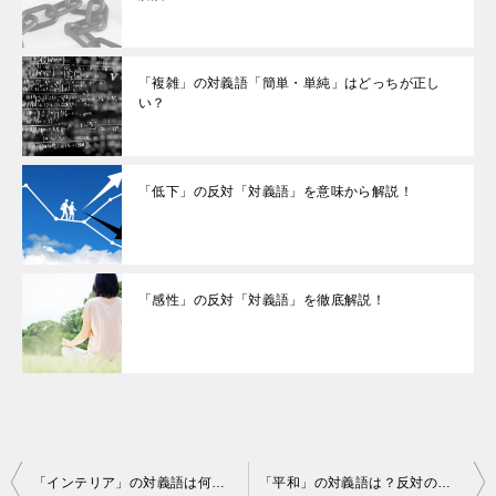
「複雑」の対義語「簡単・単純」はどっちが正し
い？
「低下」の反対「対義語」を意味から解説！
「感性」の反対「対義語」を徹底解説！
投
「インテリア」の対義語は何？反対の英語表記も紹介！
「平和」の対義語は？反対の意味に近い「３つの言葉」も紹介！